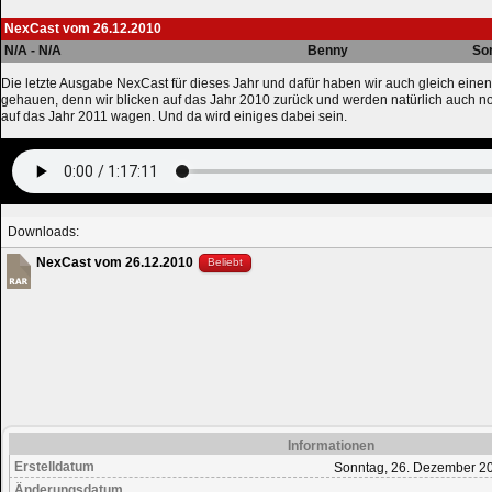
NexCast vom 26.12.2010
N/A - N/A
Benny
So
Die letzte Ausgabe NexCast für dieses Jahr und dafür haben wir auch gleich einen
gehauen, denn wir blicken auf das Jahr 2010 zurück und werden natürlich auch no
auf das Jahr 2011 wagen. Und da wird einiges dabei sein.
Downloads:
NexCast vom 26.12.2010
Beliebt
Informationen
Erstelldatum
Sonntag, 26. Dezember 2
Änderungsdatum