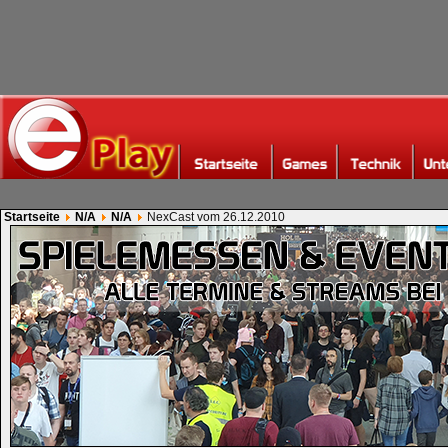
Startseite
N/A
N/A
NexCast vom 26.12.2010