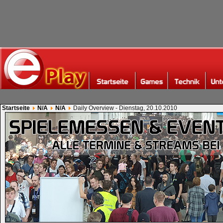
Startseite
N/A
N/A
Daily Overview - Dienstag, 20.10.2010