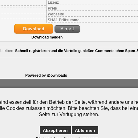
Lizenz
Preis
Webseite
SHA1 Prüfsumme
Download
Mirror 1
Download melden
chreiben.
Schnell registrieren und die Vorteile genießen Comments ohne Spam-S
Powered by jDownloads
artner
|
Archiv
|
Feed
|
Cookie-Zustimmung ändern
ind essenziell für den Betrieb der Seite, während andere uns 
die Cookies zulassen möchten. Bitte beachten Sie, dass bei ein
Seite zur Verfügung stehen.
Akzeptieren
Ablehnen