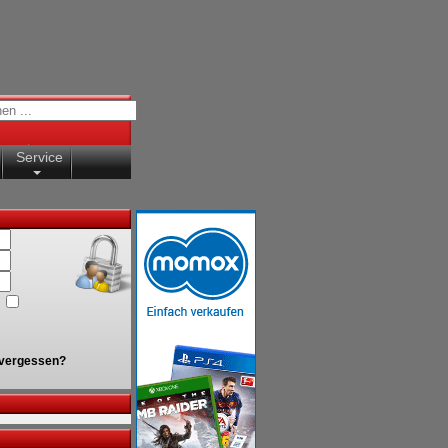
Service
vergessen?