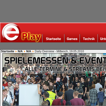
Startseite
N/A
N/A
Daily Overview - Mittwoch, 19.05.2010