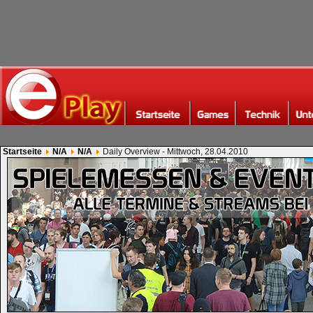
Startseite
N/A
N/A
Daily Overview - Mittwoch, 28.04.2010