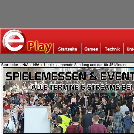
Startseite
N/A
N/A
Heute spannende Sendung und das für 45 Minuten