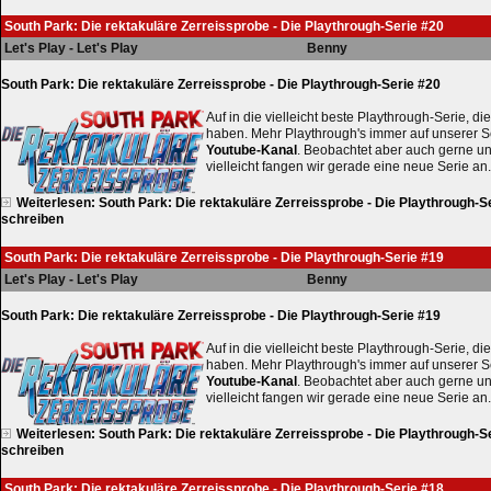
South Park: Die rektakuläre Zerreissprobe - Die Playthrough-Serie #20
Let's Play - Let's Play
Benny
South Park: Die rektakuläre Zerreissprobe - Die Playthrough-Serie #20
Auf in die vielleicht beste Playthrough-Serie, die
haben. Mehr Playthrough's immer auf unserer S
Youtube-Kanal
. Beobachtet aber auch gerne u
vielleicht fangen wir gerade eine neue Serie an.
Weiterlesen: South Park: Die rektakuläre Zerreissprobe - Die Playthrough-S
schreiben
South Park: Die rektakuläre Zerreissprobe - Die Playthrough-Serie #19
Let's Play - Let's Play
Benny
South Park: Die rektakuläre Zerreissprobe - Die Playthrough-Serie #19
Auf in die vielleicht beste Playthrough-Serie, die
haben. Mehr Playthrough's immer auf unserer S
Youtube-Kanal
. Beobachtet aber auch gerne u
vielleicht fangen wir gerade eine neue Serie an.
Weiterlesen: South Park: Die rektakuläre Zerreissprobe - Die Playthrough-S
schreiben
South Park: Die rektakuläre Zerreissprobe - Die Playthrough-Serie #18