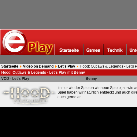
Startseite
Video on Demand
Let's Play
Hood: Outlaws & Legends - Let's 
Hood: Outlaws & Legends - Let's Play mit Benny
VOD - Let's Play
Benny
Immer wieder Spielen wir neue Spiele, so wie a
Spiel haben wir natürlich entdeckt und auch dire
euch gerne an.