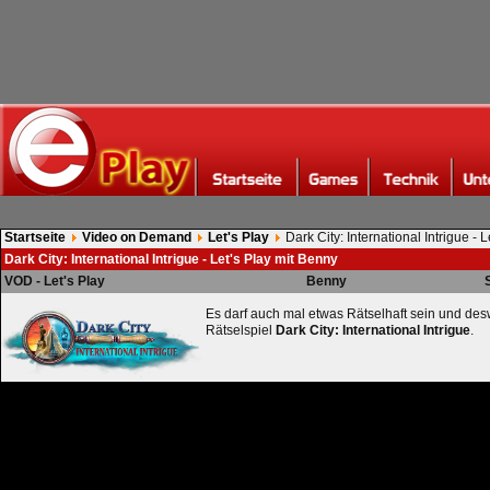
Startseite
Video on Demand
Let's Play
Dark City: International Intrigue - 
Dark City: International Intrigue - Let's Play mit Benny
VOD - Let's Play
Benny
Es darf auch mal etwas Rätselhaft sein und de
Rätselspiel
Dark City: International Intrigue
.