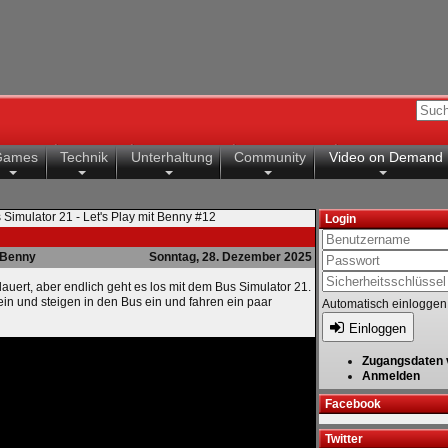
Games
Technik
Unterhaltung
Community
Video on Demand
 Simulator 21 - Let's Play mit Benny #12
Login
Benny
Sonntag, 28. Dezember 2025
auert, aber endlich geht es los mit dem Bus Simulator 21.
rein und steigen in den Bus ein und fahren ein paar
Automatisch einloggen
Einloggen
Zugangsdaten 
Anmelden
Facebook
Twitter