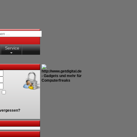
Service
vergessen?