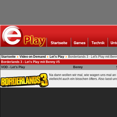
Startseite
Video on Demand
Let's Play
Borderlands 3 - Let's Play mit Ben
Borderlands 3 - Let's Play mit Benny #5
VOD - Let's Play
Benny
Na dann wollen wir mal, wie wagen uns mal an
vielleicht auch ein bisschen öfters. Also lasst u