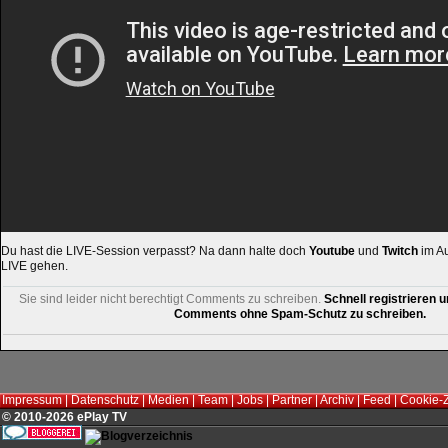
Du hast die LIVE-Session verpasst? Na dann halte doch
Youtube
und
Twitch
im Au
LIVE gehen.
Sie sind leider nicht berechtigt Comments zu schreiben.
Schnell registrieren u
Comments ohne Spam-Schutz zu schreiben.
Impressum
|
Datenschutz
|
Medien
|
Team
|
Jobs
|
Partner
|
Archiv
|
Feed
|
Cookie-
© 2010-2026 ePlay TV