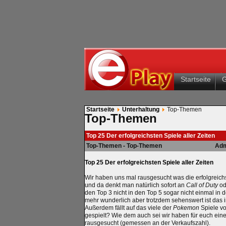
Startseite
Startseite
Unterhaltung
Top-Themen
Top-Themen
Top 25 Der erfolgreichsten Spiele aller Zeiten
Top-Themen - Top-Themen
Adm
Top 25 Der erfolgreichsten Spiele aller Zeiten
Wir haben uns mal rausgesucht was die erfolgreichs
und da denkt man natürlich sofort an
Call of Duty
od
den Top 3 nicht in den Top 5 sogar nicht einmal in 
mehr wunderlich aber trotzdem sehenswert ist das i
Außerdem fällt auf das viele der
Pokemon
Spiele v
gespielt? Wie dem auch sei wir haben für euch eine 
rausgesucht (gemessen an der Verkaufszahl).