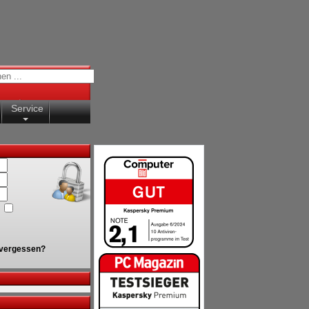
Service
vergessen?