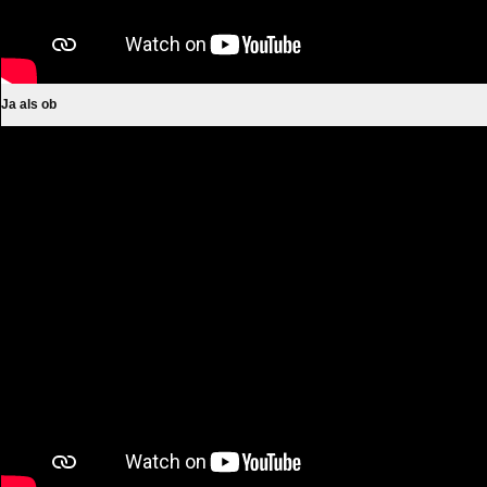
Ja als ob