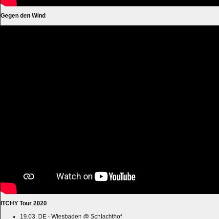
Gegen den Wind
ITCHY Tour 2020
19.03. DE - Wiesbaden @ Schlachthof