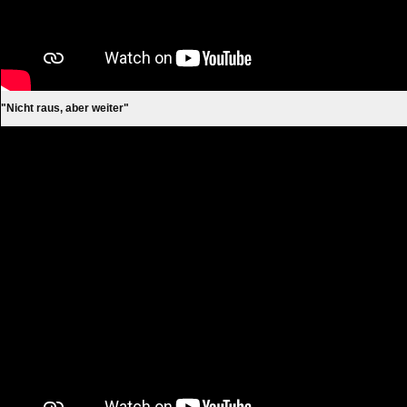
"Nicht raus, aber weiter"