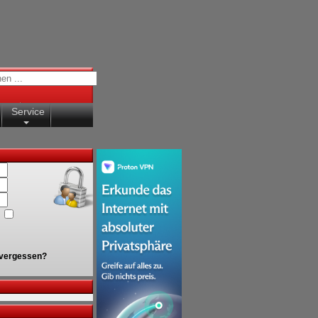
Service
vergessen?