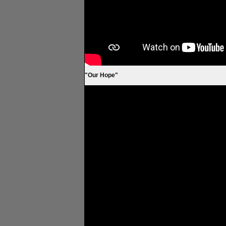
"Our Hope"