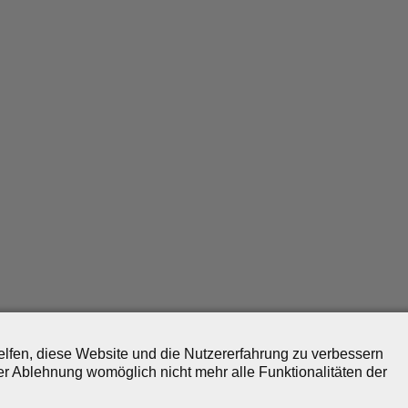
helfen, diese Website und die Nutzererfahrung zu verbessern
er Ablehnung womöglich nicht mehr alle Funktionalitäten der