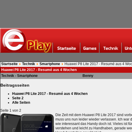
Startseite
Technik
Smartphone
Huawei P8 Lite 2017 - Resumé aus 4 Wo
Huawei P8 Lite 2017 - Resumé aus 4 Wochen
Technik - Smartphone
Benny
Beitragsseiten
Huawei P8 Lite 2017 - Resumé aus 4 Wochen
Seite 2
Alle Seiten
Seite 1 von 2
Die Zeit mit dem Huawei P8 Lite 2017 sind vorb
muss uns nun leider wieder verlassen. Ich war 
wie interessant das Handy doch ist. Vieles ist fü
verstehen und leicht zu Handhaben, gerade w