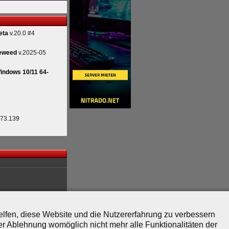
eta
v.20.0 #4
eweed
v.2025-05
indows 10/11 64-
.73.139
helfen, diese Website und die Nutzererfahrung zu verbessern
er Ablehnung womöglich nicht mehr alle Funktionalitäten der