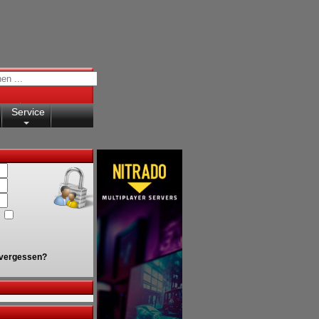
Service
vergessen?