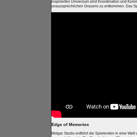
inspirierten Universum sind Koordination und Kom
unaussprechlichen Grauens zu entkommen. Das Spie
Edge of Memories
Midgar Studio entführt die Spielenden in eine Welt 