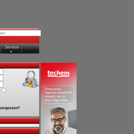
Service
vergessen?