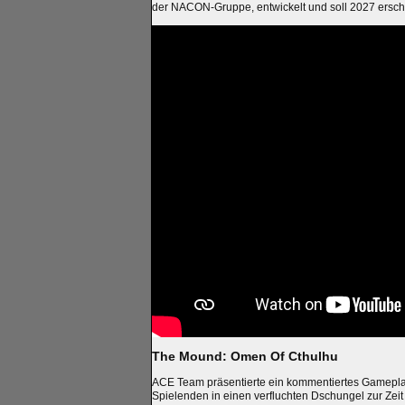
der NACON-Gruppe, entwickelt und soll 2027 ersch
The Mound: Omen Of Cthulhu
ACE Team präsentierte ein kommentiertes Gamepla
Spielenden in einen verfluchten Dschungel zur Zeit