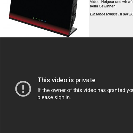
Video. Netgear und wir wü
beim Gewinnen.
Einsendeschluss ist der 