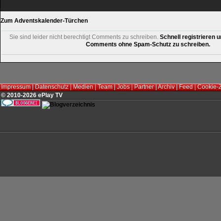
Zum Adventskalender-Türchen
Sie sind leider nicht berechtigt Comments zu schreiben.
Schnell registrieren u
Comments ohne Spam-Schutz zu schreiben.
Impressum
|
Datenschutz
|
Medien
|
Team
|
Jobs
|
Partner
|
Archiv
|
Feed
|
Cookie-
© 2010-2026 ePlay TV