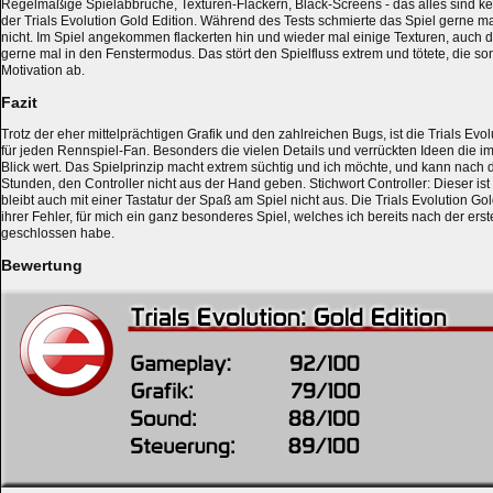
Regelmäßige Spielabbrüche, Texturen-Flackern, Black-Screens - das alles sind ke
der Trials Evolution Gold Edition. Während des Tests schmierte das Spiel gerne mal
nicht. Im Spiel angekommen flackerten hin und wieder mal einige Texturen, auch d
gerne mal in den Fenstermodus. Das stört den Spielfluss extrem und tötete, die s
Motivation ab.
Fazit
Trotz der eher mittelprächtigen Grafik und den zahlreichen Bugs, ist die Trials Evo
für jeden Rennspiel-Fan. Besonders die vielen Details und verrückten Ideen die im
Blick wert. Das Spielprinzip macht extrem süchtig und ich möchte, und kann nach d
Stunden, den Controller nicht aus der Hand geben. Stichwort Controller: Dieser is
bleibt auch mit einer Tastatur der Spaß am Spiel nicht aus. Die Trials Evolution Gold 
ihrer Fehler, für mich ein ganz besonderes Spiel, welches ich bereits nach der ers
geschlossen habe.
Bewertung