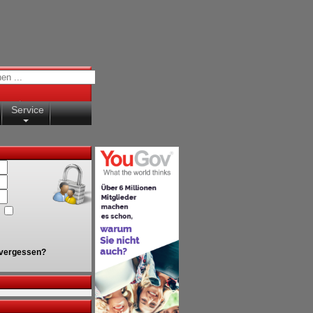
Service
vergessen?