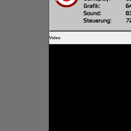
Video