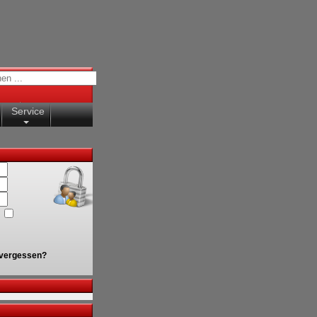
Service
vergessen?