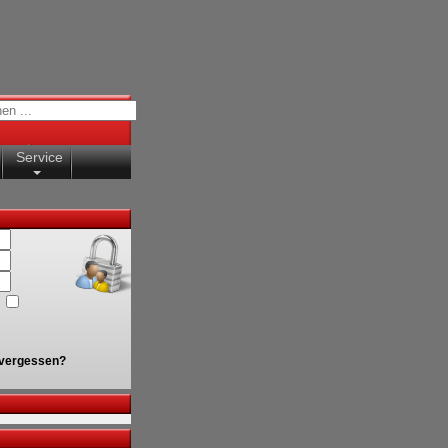
Service
vergessen?