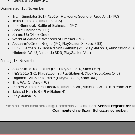
Randal's Monday (PC)
Donnerstag, 13. November
Train Simulator 2014 / 2015 - Railworks Scenery Pack Vol. 1 (PC)
Tetris Ultimate (Nintendo 3DS)
IL-2 Sturmovik: Battle of Stalingrad (PC)
Space Engineers (PC)
Shape Up (Xbox One)
World of Warcraft: Warlords of Draenor (PC)
Assassin's Creed Rogue (PC, PlayStation 3, Xbox 360)
LEGO Batman 3 - Jenseits von Gotham (PC, PlayStation 3, PlayStation 4, 
Nintendo Wii U, Nintendo 3DS, PlayStation Vita)
Freitag, 14. November
Assassin's Creed Unity (PC, PlayStation 4, Xbox One)
PES 2015 (PC, PlayStation 3, PlayStation 4, Xbox 360, Xbox One)
Digimon - All-Star Rumble (PlayStation 3, Xbox 360)
This War Of Mine (PC)
Planes 2: Immer im Einsatz! (Nintendo Wii, Nintendo Wii U, Nintendo 3DS)
Tales of Hearts R (PlayStation 4)
PlayStation TV
Sie sind leider nicht berechtigt Comments zu schreiben.
Schnell registrieren u
Comments ohne Spam-Schutz zu schreiben.