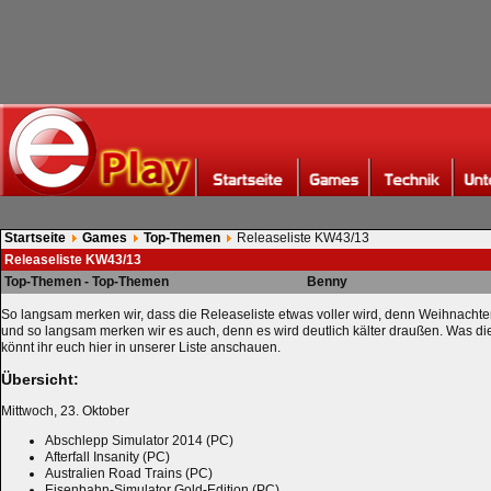
Startseite
Games
Top-Themen
Releaseliste KW43/13
Releaseliste KW43/13
Top-Themen - Top-Themen
Benny
So langsam merken wir, dass die Releaseliste etwas voller wird, denn Weihnachte
und so langsam merken wir es auch, denn es wird deutlich kälter draußen. Was di
könnt ihr euch hier in unserer Liste anschauen.
Übersicht:
Mittwoch, 23. Oktober
Abschlepp Simulator 2014 (PC)
Afterfall Insanity (PC)
Australien Road Trains (PC)
Eisenbahn-Simulator Gold-Edition (PC)