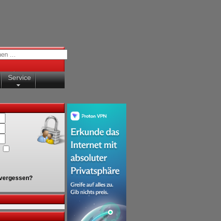
Service
vergessen?