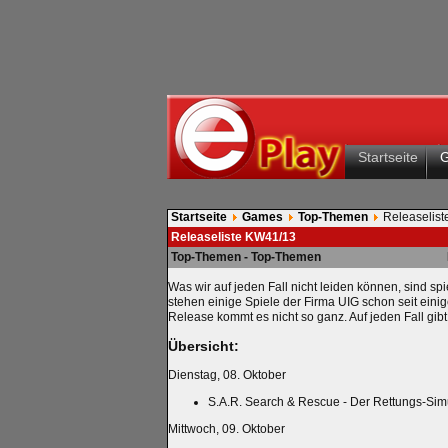
Startseite
Startseite
Games
Top-Themen
Releaselis
Releaseliste KW41/13
Top-Themen - Top-Themen
Was wir auf jeden Fall nicht leiden können, sind 
stehen einige Spiele der Firma UIG schon seit eini
Release kommt es nicht so ganz. Auf jeden Fall gibt 
Übersicht:
Dienstag, 08. Oktober
S.A.R. Search & Rescue - Der Rettungs-Sim
Mittwoch, 09. Oktober