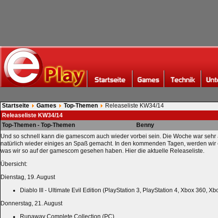
Startseite
Games
Top-Themen
Releaseliste KW34/14
Releaseliste KW34/14
Top-Themen - Top-Themen
Benny
Und so schnell kann die gamescom auch wieder vorbei sein. Die Woche war sehr 
natürlich wieder einiges an Spaß gemacht. In den kommenden Tagen, werden wir 
was wir so auf der gamescom gesehen haben. Hier die aktuelle Releaseliste.
Übersicht:
Dienstag, 19. August
Diablo III - Ultimate Evil Edition (PlayStation 3, PlayStation 4, Xbox 360, X
Donnerstag, 21. August
Runaway Complete Collection (PC)