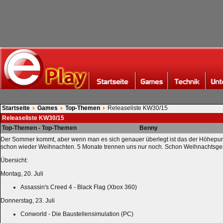
Startseite
Games
Top-Themen
Releaseliste KW30/15
Releaseliste KW30/15
Top-Themen - Top-Themen
Benny
Der Sommer kommt, aber wenn man es sich genauer überlegt ist das der Höhepunk
schon wieder Weihnachten. 5 Monate trennen uns nur noch. Schon Weihnachtsg
Übersicht:
Montag, 20. Juli
Assassin's Creed 4 - Black Flag (Xbox 360)
Donnerstag, 23. Juli
Conworld - Die Baustellensimulation (PC)