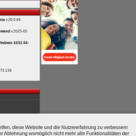
eta
v.20.0 #4
eweed
v.2025-05
indows 10/11 64-
.73.139
helfen, diese Website und die Nutzererfahrung zu verbessern
er Ablehnung womöglich nicht mehr alle Funktionalitäten der