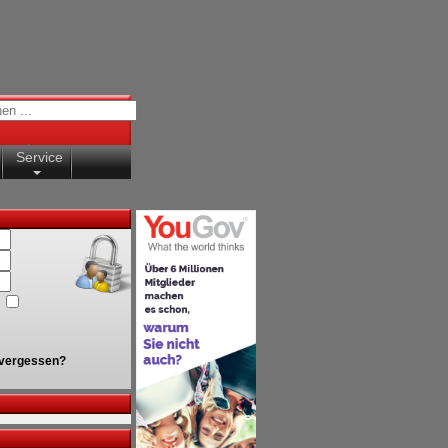
Service
vergessen?