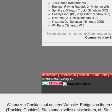
Just Dance (Nintendo Wii)
Rayman Raving Rabbids 2 (Nintendo Wii)
Spintires: Offroad - Truck - Simulator (PC)
Enemy Front (PC, PlayStation 3, Xbox 360)
Inazuma Go: Licht (Nintendo 3DS)
Inazuma Go: Schatten (Nintendo 3DS)
Wii Party (Nintendo Wii)
Sie sind leider nicht berechtigt Comments zu sc
Comments ohne Sp
Impressum
|
Datenschutz
|
Medien
|
Team
|
Jobs
|
P
© 2010-2026 ePlay TV
Wir nutzen Cookies auf unserer Website. Einige von ihnen s
(Tracking Cookies). Sie können selbst entscheiden, ob Sie 