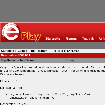
Startseite
Games
Top-Themen
Releaseliste KW18/13
Releaseliste KW18/13
Top-Themen - Top-Themen
Benny
Achja, der April ist fast zuende und nun kommen die Freuden, denn der Sommer st
aktuell uns die Temperaturen dieses wünschen lassen, freuen wir uns auf folgende 
Woche erscheinen.
Übersicht:
Dienstag, 30. April
Legends of War (PC, PlayStation 3, Xbox 360, PlayStation Vita)
Einsatzwagen - Die Simulation (PC)
Donnerstag, 02. Mai