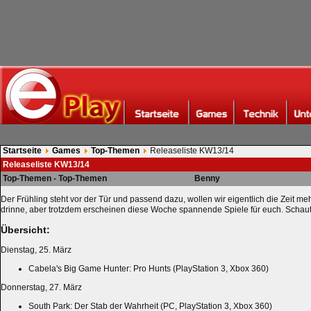
Startseite
Games
Top-Themen
Releaseliste KW13/14
Releaseliste KW13/14
Top-Themen - Top-Themen
Benny
Der Frühling steht vor der Tür und passend dazu, wollen wir eigentlich die Zeit m
drinne, aber trotzdem erscheinen diese Woche spannende Spiele für euch. Schaut
Übersicht:
Dienstag, 25. März
Cabela's Big Game Hunter: Pro Hunts (PlayStation 3, Xbox 360)
Donnerstag, 27. März
South Park: Der Stab der Wahrheit (PC, PlayStation 3, Xbox 360)