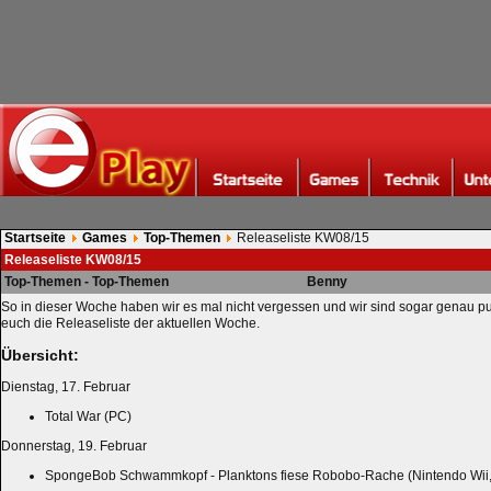
Startseite
Games
Top-Themen
Releaseliste KW08/15
Releaseliste KW08/15
Top-Themen - Top-Themen
Benny
So in dieser Woche haben wir es mal nicht vergessen und wir sind sogar genau punk
euch die Releaseliste der aktuellen Woche.
Übersicht:
Dienstag, 17. Februar
Total War (PC)
Donnerstag, 19. Februar
SpongeBob Schwammkopf - Planktons fiese Robobo-Rache (Nintendo Wii,