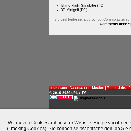
Island Flight Simulator (PC)
3D Minigolf (PC)
Sie sind leider nicht berechtigt Comments zu sc
Comments ohne Sp
Impressum
|
Datenschutz
|
Medien
|
Team
|
Jobs
|
P
© 2010-2026 ePlay TV
Wir nutzen Cookies auf unserer Website. Einige von ihnen s
(Tracking Cookies). Sie können selbst entscheiden, ob Sie 