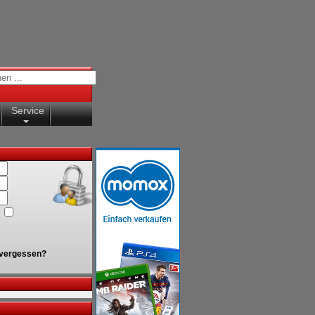
Service
vergessen?