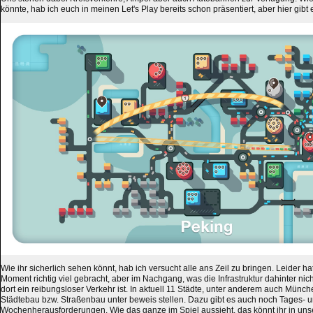
könnte, hab ich euch in meinen Let's Play bereits schon präsentiert, aber hier gibt 
Wie ihr sicherlich sehen könnt, hab ich versucht alle ans Zeil zu bringen. Leider h
Moment richtig viel gebracht, aber im Nachgang, was die Infrastruktur dahinter nic
dort ein reibungsloser Verkehr ist. In aktuell 11 Städte, unter anderem auch Münc
Städtebau bzw. Straßenbau unter beweis stellen. Dazu gibt es auch noch Tages- 
Wochenherausforderungen. Wie das ganze im Spiel aussieht, das könnt ihr in unse