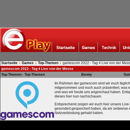
Startseite
Games
Top-Themen
gamescom 2022 - Tag 4 Live von der Mes
gamescom 2022 - Tag 4 Live von der Messe
Top-Themen - Top-Themen
Benny
Son
Im Rahmen der gamescom sind wir euch täglich
mitgenommen und euch auch präsentiert, was e
und was wir heute uns angeschaut haben. Ents
dieses hier nun nachschauen.
Entsprechend zeigen wir euch hier unsere Live-
gesondert gespeichert haben, da wir zeitweise 
Netzverbindung gehabt haben.