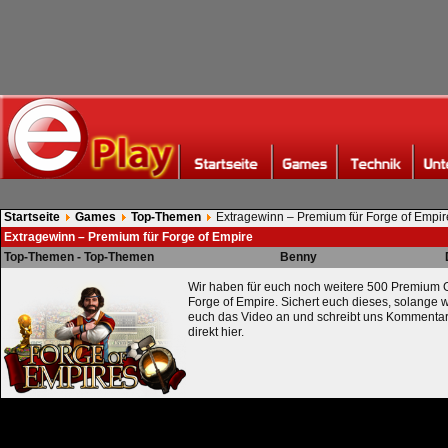
Startseite
Games
Top-Themen
Extragewinn – Premium für Forge of Empir
Extragewinn – Premium für Forge of Empire
Top-Themen - Top-Themen
Benny
Wir haben für euch noch weitere 500 Premium Gu
Forge of Empire. Sichert euch dieses, solange 
euch das Video an und schreibt uns Kommentar
direkt hier.