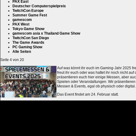
PAX East
Deutscher Computerspielpreis
TwitchCon Europe
Summer Game Fest
gamescom
PAX West
Tokyo Game Show
gamescom asia x Thailand Game Show
TwitchCon San Diego
The Game Awards
PC Gaming Show
Alle Seiten
Seite 4 von 20
Auf was könnt ihr euch im Gaming-Jahr 2025 fr
freut ihr euch oder was hattet ihr noch nicht au
präsentieren euch hier einige Messen, aber auc
Spielen oder Veranstaltungen. Wir präsentieren 
Messen & Events, egal ob physisch oder digital.
Das Event findet am 24. Februar statt.