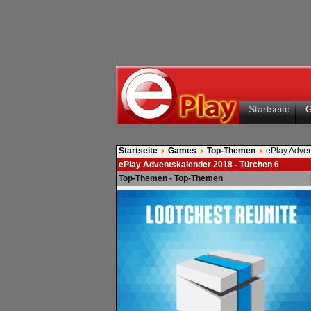
Startseite
Startseite
Games
Top-Themen
ePlay Adven
ePlay Adventskalender 2018 - Türchen 6
Top-Themen - Top-Themen