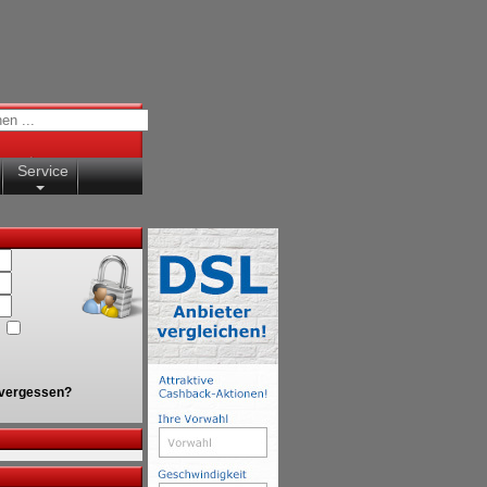
Service
vergessen?