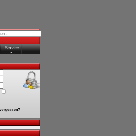
Service
vergessen?