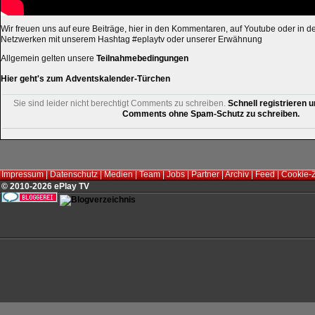
Wir freuen uns auf eure Beiträge, hier in den Kommentaren, auf Youtube oder in d
Netzwerken mit unserem Hashtag #eplaytv oder unserer Erwähnung
Allgemein gelten unsere
Teilnahmebedingungen
Hier geht's zum Adventskalender-Türchen
Sie sind leider nicht berechtigt Comments zu schreiben.
Schnell registrieren u
Comments ohne Spam-Schutz zu schreiben.
Impressum
|
Datenschutz
|
Medien
|
Team
|
Jobs
|
Partner
|
Archiv
|
Feed
|
Cookie-
© 2010-2026 ePlay TV