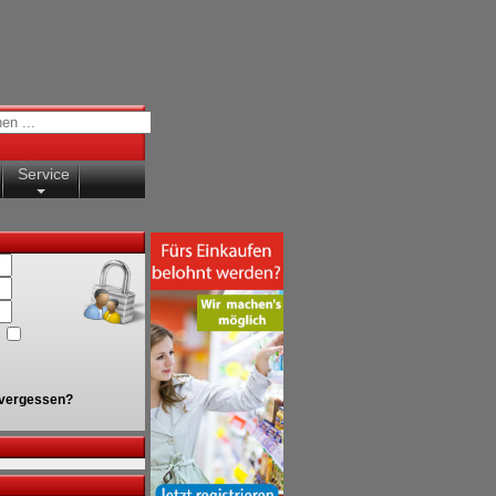
Service
vergessen?