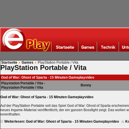
Startseite
Games
PlayStation Portable / Vita
PlayStation Portable / Vita
God of War: Ghost of Sparta - 15 Minuten Gameplayvideo
Playstation Portable / Vita -
Benny
Playstation Portable / Vita
God of War: Ghost of Sparta - 15 Minuten Gameplayvideo
Auf der PlayStation Portable soll das Spiel God of War: Ghost of Sparta erscheine
neues Ingame-Material veröffentlicht, der ein ganzen Bossfight zeigt. Das wollen wi
vorenthalten.
Weiterlesen: God of War: Ghost of Sparta - 15 Minuten Gameplayvideo
K