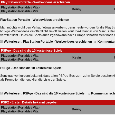
PlayStation Portable - Werbevideos erschienen
Playstation Portable / Vita -
Benny
Playstation Portable / Vita
PlayStation Portable - Werbevideos erschienen
Man möchte wohl den Verkauf etwas ankurbeln, denn heute wurden für die PlaySta
PSPgo Werbevideos veröffentlicht. Im offiziellen Youtube-Channel von Marcus Ri
veröffentlicht. Ob es die Spots auch irgendwann nach Europa schaffen steht noch ni
Weiterlesen: PlayStation Portable - Werbevideos erschienen
Kommentar 
PSPgo - Das sind die 10 kostenlose Spiele!
Playstation Portable / Vita -
Kevin
Playstation Portable / Vita
PSPgo - Das sind die 10 kostenlose Spiele!
Sony gab vor kurzem bekannt, dass allen PSPgo-Besitzern zehn Spiele geschenkt 
als Promotion dienen. Hier die Liste der Spiele:
Weiterlesen: PSPgo - Das sind die 10 kostenlose Spiele!
Kommentar sch
PSP2 - Ersten Details bekannt gegeben
Playstation Portable / Vita -
Benny
Playstation Portable / Vita