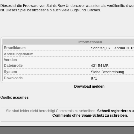
Dieses ist die Freeware von Saints Row Undercover was niemals veröffentlicht w
ist. Dieses Spiel besitzt deshalb auch viele Bugs und Glitches.
Informationen
Erstelldatum
Sonntag, 07. Februar 201
Änderungsdatum
Version
Dateigröße
431.54 MB
System
Siehe Beschreibung
Downloads
871
Download melden
Quelle:
pcgames
Sie sind leider nicht berechtigt Comments zu schreiben.
Schnell registrieren u
Comments ohne Spam-Schutz zu schreiben.