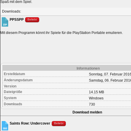
Spaß mit dem Spiel.
Downloads:
PPSSPP
Beliebt
Mit diesem Programm könnt ihr Spiele für die PlayStation Portable emulieren.
Informationen
Erstelldatum
Sonntag, 07. Februar 201
Änderungsdatum
Samstag, 06. Februar 201
Version
Dateigröße
14.15 MB
System
Windows
Downloads
730
Download melden
Saints Row: Undercover
Beliebt