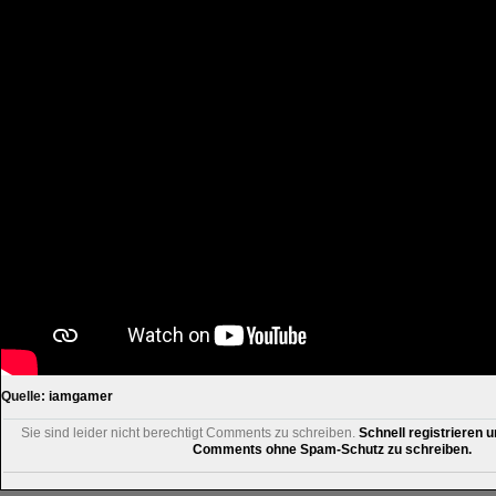
Quelle:
iamgamer
Sie sind leider nicht berechtigt Comments zu schreiben.
Schnell registrieren u
Comments ohne Spam-Schutz zu schreiben.