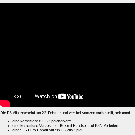
Die PS Vita erscheint am 22. Februar und wer bei Amazon vorbestellt, bekommt:
eine kostenlose 8-GB-Speicherkarte
eine kostenlose Vorbesteller-Box mit Headset und PSN-Vorteilen
einen 15-Euro-Rabatt auf ein PS Vita Spiel