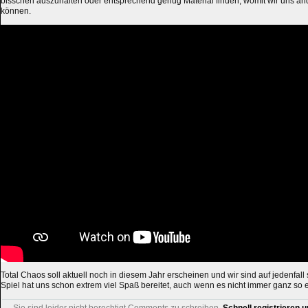
bisschen auszuhalten oder entsprechend genug Material finden, womit wir uns a
können.
Total Chaos soll aktuell noch in diesem Jahr erscheinen und wir sind auf jedenfal
Spiel hat uns schon extrem viel Spaß bereitet, auch wenn es nicht immer ganz so e