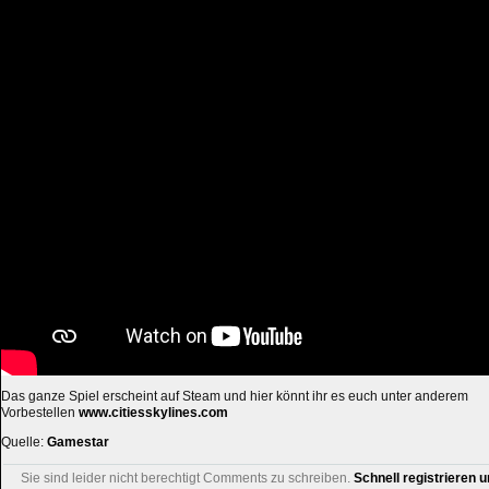
Das ganze Spiel erscheint auf Steam und hier könnt ihr es euch unter anderem
Vorbestellen
www.citiesskylines.com
Quelle:
Gamestar
Sie sind leider nicht berechtigt Comments zu schreiben.
Schnell registrieren u