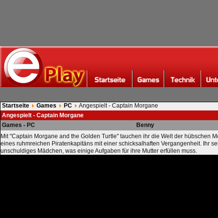
Startseite
Games
PC
Angespielt - Captain Morgane
Angespielt - Captain Morgane
Games - PC
Benny
Mit "Captain Morgane and the Golden Turtle" tauchen ihr die Welt der hübschen Mo
eines ruhmreichen Piratenkapitäns mit einer schicksalhaften Vergangenheit. Ihr sei
unschuldiges Mädchen, was einige Aufgaben für ihre Mutter erfüllen muss.