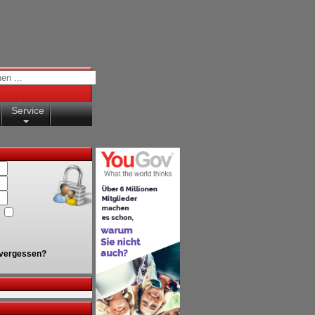
Service
vergessen?