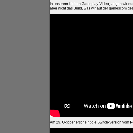
In unserem kleinen Gameplay-Video, zeigen wir eu
aber nicht das Build, was wir auf der gamescom gesp
Am 29. Oktober erscheint die Switch-Version vom Pol