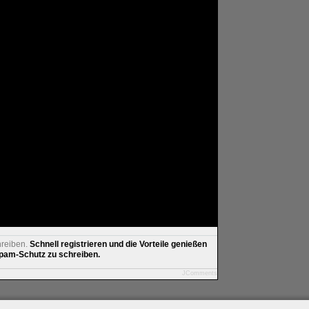
hreiben.
Schnell registrieren und die Vorteile genießen
am-Schutz zu schreiben.
JComments