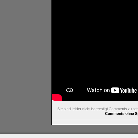
Sie sind leider nicht berechtigt Comments zu sc
Comments ohne Sp