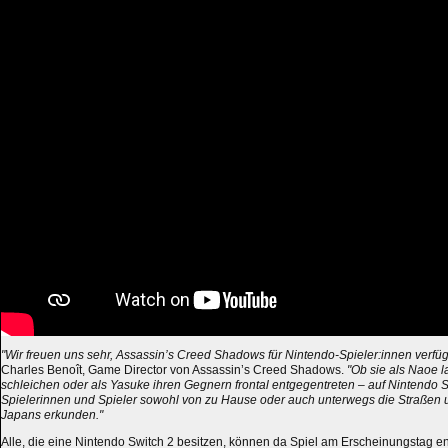
"Wir freuen uns sehr, Assassin’s Creed Shadows für Nintendo-Spieler:innen verfü
Charles Benoît, Game Director von Assassin’s Creed Shadows.
"Ob sie als Naoe l
schleichen oder als Yasuke ihren Gegnern frontal entgegentreten – auf Nintendo 
Spielerinnen und Spieler sowohl von zu Hause oder auch unterwegs die Straßen
Japans erkunden."
Alle, die eine Nintendo Switch 2 besitzen, können da Spiel am Erscheinungstag e